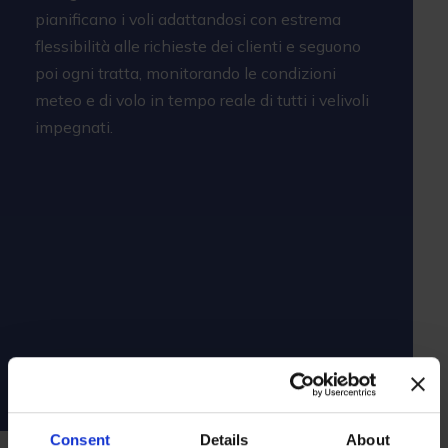
pianificano i voli adattandosi con estrema
flessibilità alle richieste dei clienti e seguono
poi ogni tratta, monitorando le condizioni
meteo e di volo in tempo reale di tutti i velivoli
impegnati.
Consent
Details
About