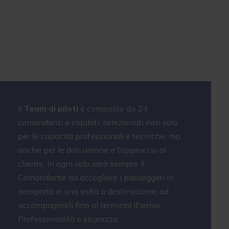
Il Team di
Piloti
Il
Team di piloti
è composto da 24
comandanti e copiloti, selezionati non solo
per le capacità professionali e tecniche, ma
anche per le doti umane e l’approccio al
cliente. In ogni volo sarà sempre il
Comandante ad accogliere i passeggeri in
aeroporto e, una volta a destinazione, ad
accompagnarli fino al terminal d’arrivo.
Professionalità e sicurezza.