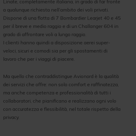
Linate, completamente italiana, in grado di far fronte
a qualunque richiesta nell’ambito dei voli privati.
Dispone di una flotta di 7 Bombardier Learjet 40 e 45
per il breve e medio raggio e di un Challanger 604 in
grado di affrontare voli a lungo raggio.
I clienti hanno quindi a disposizione aerei super-
veloci, sicuri e comodi sia per gli spostamenti di
lavoro che per i viaggi di piacere.
Ma quello che contraddistingue Avionord è la qualità
dei servizi che offre: non solo comfort e raffinatezza,
ma anche competenza e professionalità di tutti i
collaboratori, che pianificano e realizzano ogni volo
con accuratezza e flessibilità, nel totale rispetto della
privacy.