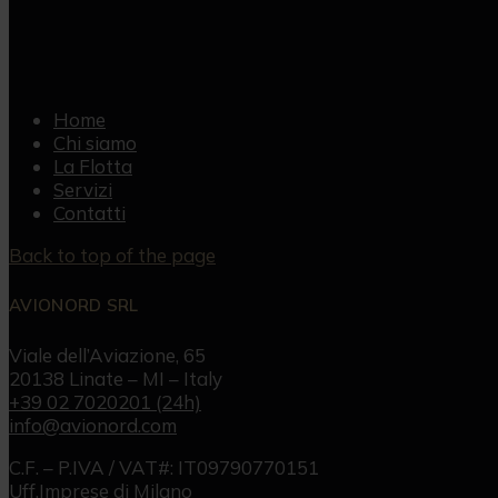
Home
Chi siamo
La Flotta
Servizi
Contatti
Back to top of the page
AVIONORD SRL
Viale dell’Aviazione, 65
20138 Linate – MI – Italy
+39 02 7020201 (24h)
info@avionord.com
C.F. – P.IVA / VAT#: IT09790770151
Uff.Imprese di Milano